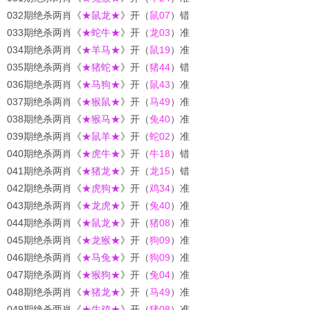
032期绝杀两肖《
★鼠龙★
》开（
鼠07
）错
033期绝杀两肖《
★蛇牛★
》开（
龙03
）准
034期绝杀两肖《
★羊马★
》开（
鼠19
）准
035期绝杀两肖《
★猪蛇★
》开（
猪44
）错
036期绝杀两肖《
★马狗★
》开（
鼠43
）准
037期绝杀两肖《
★猴鼠★
》开（
马49
）准
038期绝杀两肖《
★猴马★
》开（
兔40
）准
039期绝杀两肖《
★鼠羊★
》开（
蛇02
）准
040期绝杀两肖《
★虎牛★
》开（
牛18
）错
041期绝杀两肖《
★猪龙★
》开（
龙15
）错
042期绝杀两肖《
★虎狗★
》开（
鸡34
）准
043期绝杀两肖《
★龙虎★
》开（
兔40
）准
044期绝杀两肖《
★鼠龙★
》开（
猪08
）准
045期绝杀两肖《
★龙猴★
》开（
狗09
）准
046期绝杀两肖《
★马兔★
》开（
狗09
）准
047期绝杀两肖《
★猴狗★
》开（
兔04
）准
048期绝杀两肖《
★猪龙★
》开（
马49
）准
049期绝杀两肖《
★牛鸡★
》开（
猪08
）准