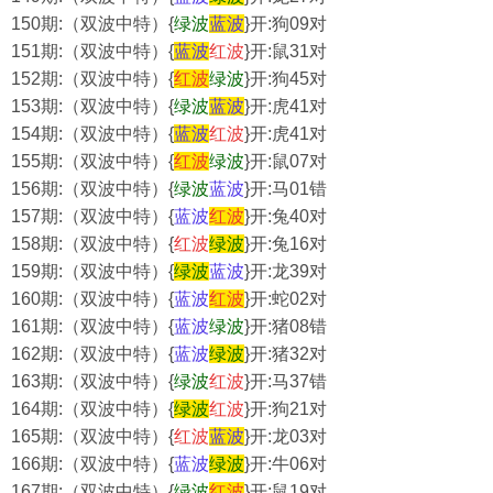
150期:（双波中特）{
绿
波
蓝
波
}开:狗09对
151期:（双波中特）{
蓝
波
红
波
}开:鼠31对
152期:（双波中特）{
红
波
绿
波
}开:狗45对
153期:（双波中特）{
绿
波
蓝
波
}开:虎41对
154期:（双波中特）{
蓝
波
红
波
}开:虎41对
155期:（双波中特）{
红
波
绿
波
}开:鼠07对
156期:（双波中特）{
绿
波
蓝
波
}开:马01错
157期:（双波中特）{
蓝
波
红
波
}开:兔40对
158期:（双波中特）{
红
波
绿
波
}开:兔16对
159期:（双波中特）{
绿
波
蓝
波
}开:龙39对
160期:（双波中特）{
蓝
波
红
波
}开:蛇02对
161期:（双波中特）{
蓝
波
绿
波
}开:猪08错
162期:（双波中特）{
蓝
波
绿
波
}开:猪32对
163期:（双波中特）{
绿
波
红
波
}开:马37错
164期:（双波中特）{
绿
波
红
波
}开:狗21对
165期:（双波中特）{
红
波
蓝
波
}开:龙03对
166期:（双波中特）{
蓝
波
绿
波
}开:牛06对
167期:（双波中特）{
绿
波
红
波
}开:鼠19对