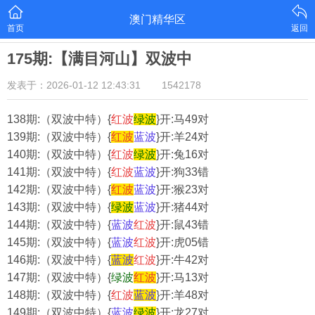
澳门精华区
首页
返回
175期:【满目河山】双波中
发表于：2026-01-12 12:43:31
1542178
138期:（双波中特）{
红
波
绿
波
}开:马49对
139期:（双波中特）{
红
波
蓝
波
}开:羊24对
140期:（双波中特）{
红
波
绿
波
}开:兔16对
141期:（双波中特）{
红
波
蓝
波
}开:狗33错
142期:（双波中特）{
红
波
蓝
波
}开:猴23对
143期:（双波中特）{
绿
波
蓝
波
}开:猪44对
144期:（双波中特）{
蓝
波
红
波
}开:鼠43错
145期:（双波中特）{
蓝
波
红
波
}开:虎05错
146期:（双波中特）{
蓝
波
红
波
}开:牛42对
147期:（双波中特）{
绿
波
红
波
}开:马13对
148期:（双波中特）{
红
波
蓝
波
}开:羊48对
149期:（双波中特）{
蓝
波
绿
波
}开:龙27对