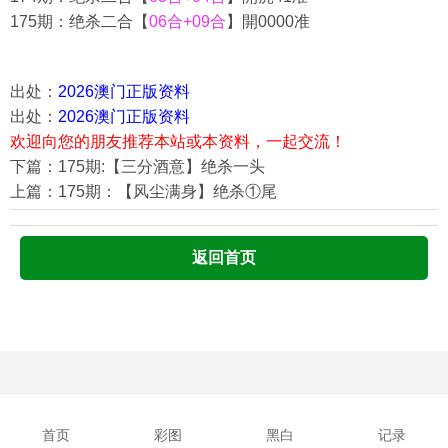
175期：绝杀二合【
06合+09合
】開0000准
出处：
2026澳门正版资料
出处：
2026澳门正版资料
欢迎向您的朋友推荐本站或本资料，一起交流！
下篇：175期:【三分酒意】绝杀一头
上篇：175期：【风尘满身】绝杀①尾
返回首页
首页
彩图
黑白
记录